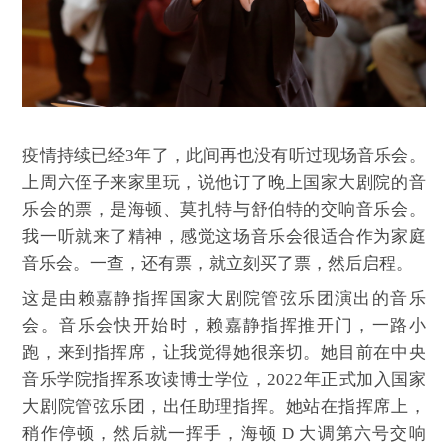
疫情持续已经3年了，此间再也没有听过现场音乐会。
上周六侄子来家里玩，说他订了晚上国家大剧院的音
乐会的票，是海顿、莫扎特与舒伯特的交响音乐会。
我一听就来了精神，感觉这场音乐会很适合作为家庭
音乐会。一查，还有票，就立刻买了票，然后启程。
这是由赖嘉静指挥国家大剧院管弦乐团演出的音乐
会。音乐会快开始时，赖嘉静指挥推开门，一路小
跑，来到指挥席，让我觉得她很亲切。她目前在中央
音乐学院指挥系攻读博士学位，2022年正式加入国家
大剧院管弦乐团，出任助理指挥。她站在指挥席上，
稍作停顿，然后就一挥手，海顿 D 大调第六号交响